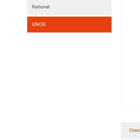
Rational
UNOX
Опис