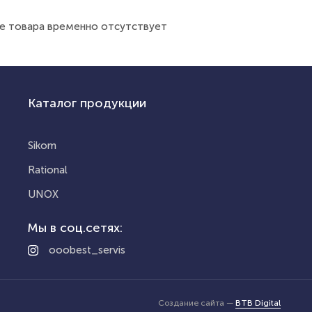
е товара временно отсутствует
Каталог продукции
Sikom
Rational
UNOX
Мы в соц.сетях:
ooobest_servis
Создание сайта —
BTB Digital