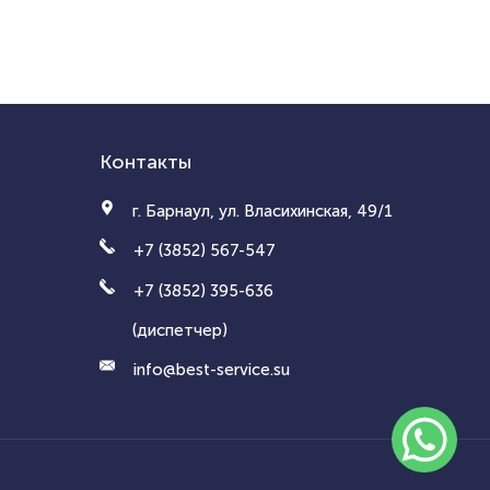
Контакты
г. Барнаул, ул. Власихинская, 49/1
+7 (3852) 567-547
+7 (3852) 395-636
(диспетчер)
info@best-service.su